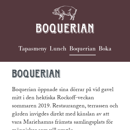
Huvudmeny
Tapasmeny
Lunch
Boquerian
Boka
(nivå
1)
Boquerian
Boquerian öppnade sina dörrar på vid gavel
mitt i den hektiska Rockoff-veckan
sommaren 2019. Restaurangen, terrassen och
gården invigdes direkt med känslan av att
vara Mariehamns främsta samlingsplats för