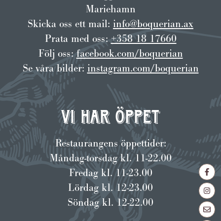
Mariehamn
Skicka oss ett mail:
info@boquerian.ax
Prata med oss:
+358 18 17660
Följ oss:
facebook.com/boquerian
Se våra bilder:
instagram.com/boquerian
Vi har öppet
Restaurangens öppettider:
Måndag-torsdag kl. 11-22.00
Soci
Fredag kl. 11-23.00
länk
Lördag kl. 12-23.00
Söndag kl. 12-22.00