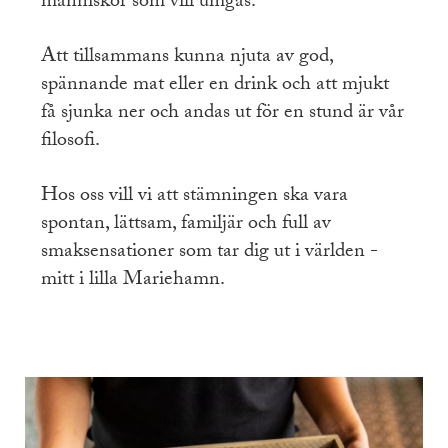
människor som vill umgås.
Att tillsammans kunna njuta av god,
spännande mat eller en drink och att mjukt
få sjunka ner och andas ut för en stund är vår
filosofi.
Hos oss vill vi att stämningen ska vara
spontan, lättsam, familjär och full av
smaksensationer som tar dig ut i världen -
mitt i lilla Mariehamn.