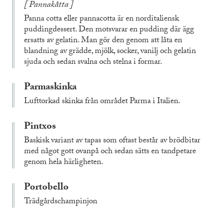
Pannakåtta
Panna cotta eller pannacotta är en norditaliensk
puddingdessert. Den motsvarar en pudding där ägg
ersatts av gelatin. Man gör den genom att låta en
blandning av grädde, mjölk, socker, vanilj och gelatin
sjuda och sedan svalna och stelna i formar.
Parmaskinka
Lufttorkad skinka från området Parma i Italien.
Pintxos
Baskisk variant av tapas som oftast består av brödbitar
med något gott ovanpå och sedan sätts en tandpetare
genom hela härligheten.
Portobello
Trädgårdschampinjon