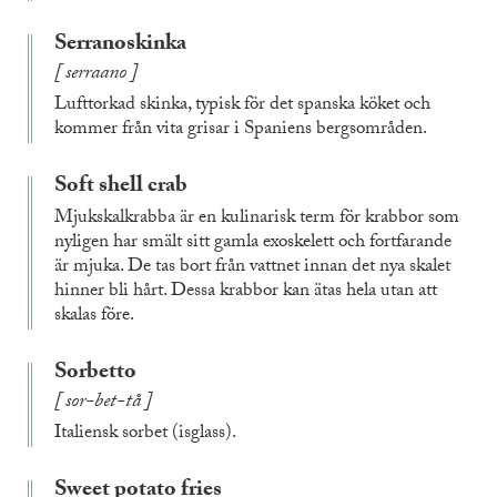
Serranoskinka
serraano
Lufttorkad skinka, typisk för det spanska köket och
kommer från vita grisar i Spaniens bergsområden.
Soft shell crab
Mjukskalkrabba är en kulinarisk term för krabbor som
nyligen har smält sitt gamla exoskelett och fortfarande
är mjuka. De tas bort från vattnet innan det nya skalet
hinner bli hårt. Dessa krabbor kan ätas hela utan att
skalas före.
Sorbetto
sor-bet-tå
Italiensk sorbet (isglass).
Sweet potato fries