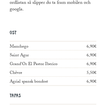
ordlistan så slipper du ta fram mobilen och
googla.
Ost
Manchego
6,90€
Saint Agur
6,90€
Grand'Or El Pastor Iberico
6,90€
Chèvre
5,50€
Agrial spansk bondost
6,90€
Tapas